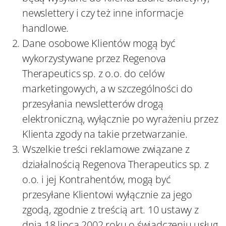
newslettery i czy też inne informacje
handlowe.
Dane osobowe Klientów mogą być
wykorzystywane przez Regenova
Therapeutics sp. z o.o. do celów
marketingowych, a w szczególności do
przesyłania newsletterów drogą
elektroniczną, wyłącznie po wyrażeniu przez
Klienta zgody na takie przetwarzanie.
Wszelkie treści reklamowe związane z
działalnością Regenova Therapeutics sp. z
o.o. i jej Kontrahentów, mogą być
przesyłane Klientowi wyłącznie za jego
zgodą, zgodnie z treścią art. 10 ustawy z
dnia 18 lipca 2002 roku o świadczeniu usług