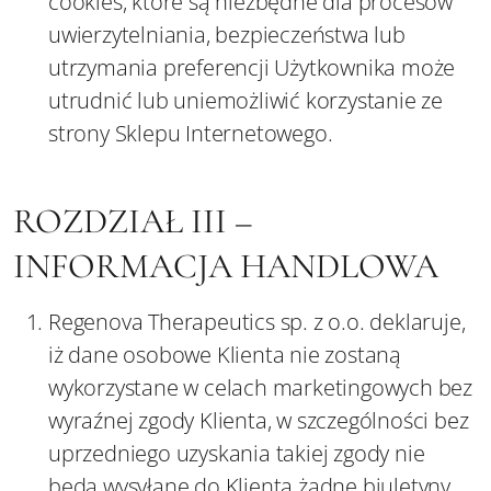
cookies, które są niezbędne dla procesów
uwierzytelniania, bezpieczeństwa lub
utrzymania preferencji Użytkownika może
utrudnić lub uniemożliwić korzystanie ze
strony Sklepu Internetowego.
ROZDZIAŁ III –
INFORMACJA HANDLOWA
Regenova Therapeutics sp. z o.o. deklaruje,
iż dane osobowe Klienta nie zostaną
wykorzystane w celach marketingowych bez
wyraźnej zgody Klienta, w szczególności bez
uprzedniego uzyskania takiej zgody nie
będą wysyłane do Klienta żadne biuletyny,