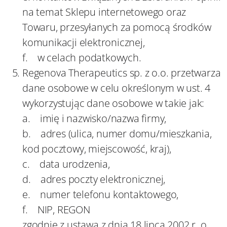
na temat Sklepu internetowego oraz
Towaru, przesyłanych za pomocą środków
komunikacji elektronicznej,
f. w celach podatkowych.
Regenova Therapeutics sp. z o.o. przetwarza
dane osobowe w celu określonym w ust. 4
wykorzystując dane osobowe w takie jak:
a. imię i nazwisko/nazwa firmy,
b. adres (ulica, numer domu/mieszkania,
kod pocztowy, miejscowość, kraj),
c. data urodzenia,
d. adres poczty elektronicznej,
e. numer telefonu kontaktowego,
f. NIP, REGON
zgodnie z ustawą z dnia 18 lipca 2002 r. o