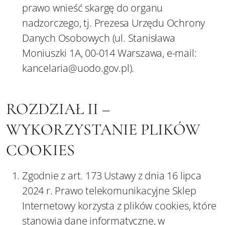
prawo wnieść skargę do organu
nadzorczego, tj. Prezesa Urzędu Ochrony
Danych Osobowych (ul. Stanisława
Moniuszki 1A, 00-014 Warszawa, e-mail:
kancelaria@uodo.gov.pl).
ROZDZIAŁ II –
WYKORZYSTANIE PLIKÓW
COOKIES
Zgodnie z art. 173 Ustawy z dnia 16 lipca
2024 r. Prawo telekomunikacyjne Sklep
Internetowy korzysta z plików cookies, które
stanowią dane informatyczne, w