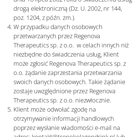
drogą elektroniczną (Dz. U. 2002, nr 144,
poz. 1204, z późn. zm.).
W przypadku danych osobowych
przetwarzanych przez Regenova
Therapeutics sp. z o.o. w celach innych niż
niezbędne do świadczenia usług, Klient
może zgłosić Regenova Therapeutics sp. z
o.o. żądanie zaprzestania przetwarzania
swoich danych osobowych. Takie żądanie
zostaje uwzględnione przez Regenova
Therapeutics sp. z o.o. niezwłocznie.
Klient może odwołać zgodę na
otrzymywanie informacji handlowych
poprzez wysłanie wiadomości e-mail na
adres: kontakt@tropokolagendrink.pl
lub