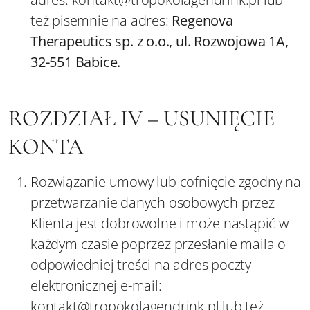
też pisemnie na adres:
Regenova
Therapeutics sp. z o.o., ul. Rozwojowa 1A,
32-551 Babice.
ROZDZIAŁ IV – USUNIĘCIE
KONTA
Rozwiązanie umowy lub cofnięcie zgodny na
przetwarzanie danych osobowych przez
Klienta jest dobrowolne i może nastąpić w
każdym czasie poprzez przesłanie maila o
odpowiedniej treści na adres poczty
elektronicznej e-mail:
kontakt@tropokolagendrink.pl lub też