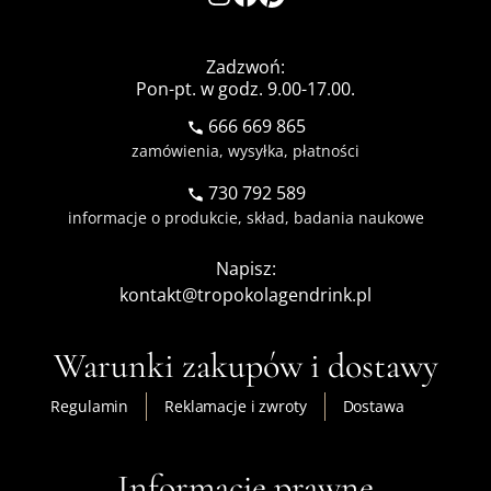
Zadzwoń:
Pon-pt. w godz. 9.00-17.00.
666 669 865
zamówienia, wysyłka, płatności
730 792 589
informacje o produkcie, skład, badania naukowe
Napisz:
kontakt@tropokolagendrink.pl
Warunki zakupów i dostawy
Regulamin
Reklamacje i zwroty
Dostawa
Informacje prawne