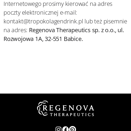
Internetowego prosimy kierować na adres
poczty elektronicznej e-mail:
kontakt@tropokolagendrink.pl lub też pisemnie
na adres:
Regenova Therapeutics sp. z o.o., ul.
Rozwojowa 1A, 32-551 Babice.