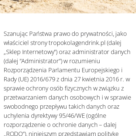
Szanując Państwa prawo do prywatności, jako
właściciel strony tropokolagendrink.pl (dalej
„Sklep Internetowy”) oraz administrator danych
(dalej ”Administrator”) w rozumieniu
Rozporządzenia Parlamentu Europejskiego i
Rady (UE) 2016/679 z dnia 27 kwietnia 2016 r. w
sprawie ochrony osób fizycznych w związku z
przetwarzaniem danych osobowych i w sprawie
swobodnego przepływu takich danych oraz
uchylenia dyrektywy 95/46/WE (ogólne
rozporządzenie o ochronie danych – dalej
„RODO”), niniejszym przedstawiam politykę