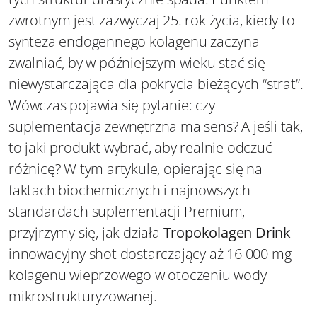
zwrotnym jest zazwyczaj 25. rok życia, kiedy to
synteza endogennego kolagenu zaczyna
zwalniać, by w późniejszym wieku stać się
niewystarczająca dla pokrycia bieżących “strat”.
Wówczas pojawia się pytanie: czy
suplementacja zewnętrzna ma sens? A jeśli tak,
to jaki produkt wybrać, aby realnie odczuć
różnicę? W tym artykule, opierając się na
faktach biochemicznych i najnowszych
standardach suplementacji Premium,
przyjrzymy się, jak działa
Tropokolagen Drink
–
innowacyjny shot dostarczający aż 16 000 mg
kolagenu wieprzowego w otoczeniu wody
mikrostrukturyzowanej.