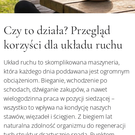
Czy to działa? Przegląd
korzyści dla układu ruchu
Układ ruchu to skomplikowana maszyneria,
która każdego dnia poddawana jest ogromnym
obciążeniom. Bieganie, wchodzenie po
schodach, dźwiganie zakupów, a nawet
wielogodzinna praca w pozycji siedzącej –
wszystko to wpływa na kondycję naszych
stawów, więzadeł i ścięgien. Z biegiem lat
naturalna zdolność organizmu do regeneracji
tych struktur drastycznie spada. Punktem