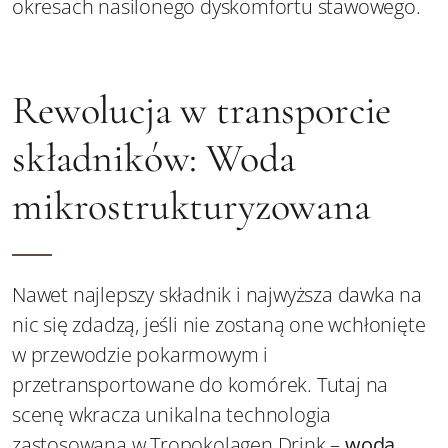
okresach nasilonego dyskomfortu stawowego.
Rewolucja w transporcie
składników: Woda
mikrostrukturyzowana
Nawet najlepszy składnik i najwyższa dawka na
nic się zdadzą, jeśli nie zostaną one wchłonięte
w przewodzie pokarmowym i
przetransportowane do komórek. Tutaj na
scenę wkracza unikalna technologia
zastosowana w Tropokolagen Drink –
woda