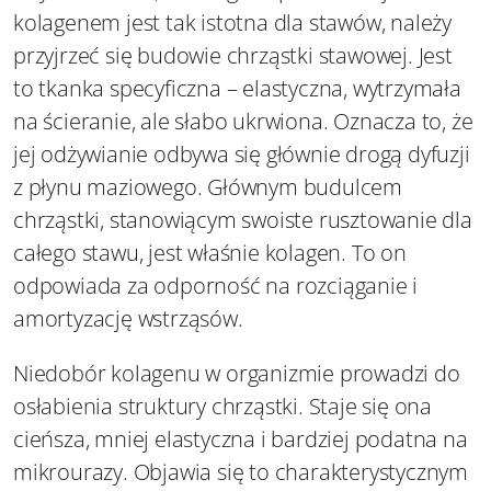
kolagenem jest tak istotna dla stawów, należy
przyjrzeć się budowie chrząstki stawowej. Jest
to tkanka specyficzna – elastyczna, wytrzymała
na ścieranie, ale słabo ukrwiona. Oznacza to, że
jej odżywianie odbywa się głównie drogą dyfuzji
z płynu maziowego. Głównym budulcem
chrząstki, stanowiącym swoiste rusztowanie dla
całego stawu, jest właśnie kolagen. To on
odpowiada za odporność na rozciąganie i
amortyzację wstrząsów.
Niedobór kolagenu w organizmie prowadzi do
osłabienia struktury chrząstki. Staje się ona
cieńsza, mniej elastyczna i bardziej podatna na
mikrourazy. Objawia się to charakterystycznym