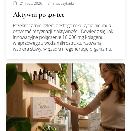
21 lipca, 2026
·
7 minut czytania
Aktywni po 40-tce
Przekroczenie czterdziestego roku życia nie musi
oznaczać rezygnacji z aktywności. Dowiedz się, jak
innowacyjne połączenie 16 000 mg kolagenu
wieprzowego z wodą mikrostrukturyzowaną
wspiera stawy, więzadła i regenerację organizmu.