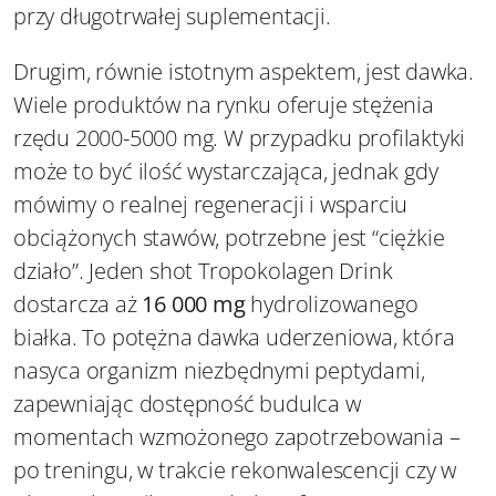
przy długotrwałej suplementacji.
Drugim, równie istotnym aspektem, jest dawka.
Wiele produktów na rynku oferuje stężenia
rzędu 2000-5000 mg. W przypadku profilaktyki
może to być ilość wystarczająca, jednak gdy
mówimy o realnej regeneracji i wsparciu
obciążonych stawów, potrzebne jest “ciężkie
działo”. Jeden shot Tropokolagen Drink
dostarcza aż
16 000 mg
hydrolizowanego
białka. To potężna dawka uderzeniowa, która
nasyca organizm niezbędnymi peptydami,
zapewniając dostępność budulca w
momentach wzmożonego zapotrzebowania –
po treningu, w trakcie rekonwalescencji czy w