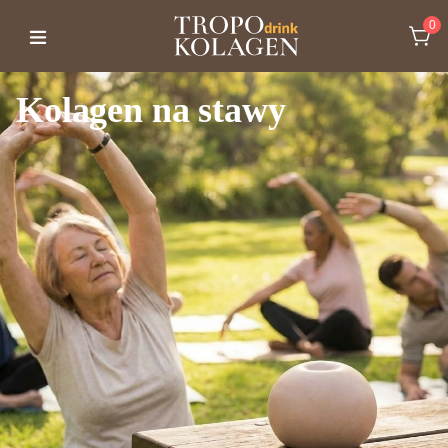
0
Kolagen na stawy