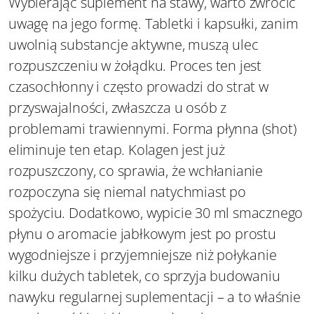
Wybierając suplement na stawy, warto zwrócić
uwagę na jego formę. Tabletki i kapsułki, zanim
uwolnią substancje aktywne, muszą ulec
rozpuszczeniu w żołądku. Proces ten jest
czasochłonny i często prowadzi do strat w
przyswajalności, zwłaszcza u osób z
problemami trawiennymi. Forma płynna (shot)
eliminuje ten etap. Kolagen jest już
rozpuszczony, co sprawia, że wchłanianie
rozpoczyna się niemal natychmiast po
spożyciu. Dodatkowo, wypicie 30 ml smacznego
płynu o aromacie jabłkowym jest po prostu
wygodniejsze i przyjemniejsze niż połykanie
kilku dużych tabletek, co sprzyja budowaniu
nawyku regularnej suplementacji – a to właśnie