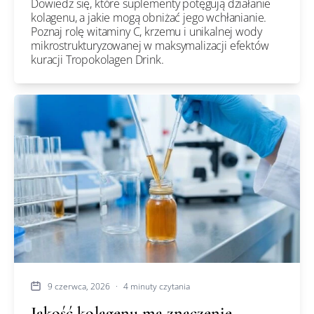
Dowiedz się, które suplementy potęgują działanie
kolagenu, a jakie mogą obniżać jego wchłanianie.
Poznaj rolę witaminy C, krzemu i unikalnej wody
mikrostrukturyzowanej w maksymalizacji efektów
kuracji Tropokolagen Drink.
9 czerwca, 2026
·
4 minuty czytania
Jakość kolagenu ma znaczenie.