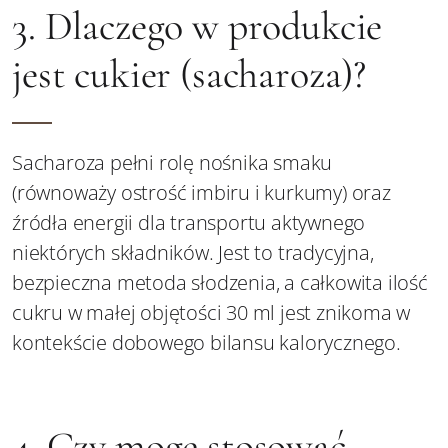
3. Dlaczego w produkcie
jest cukier (sacharoza)?
Sacharoza pełni rolę nośnika smaku
(równoważy ostrość imbiru i kurkumy) oraz
źródła energii dla transportu aktywnego
niektórych składników. Jest to tradycyjna,
bezpieczna metoda słodzenia, a całkowita ilość
cukru w małej objętości 30 ml jest znikoma w
kontekście dobowego bilansu kalorycznego.
4. Czy mogę stosować