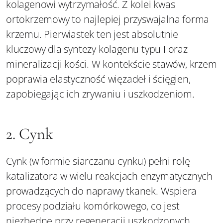
kolagenowi wytrzymałość. Z kolei kwas
ortokrzemowy to najlepiej przyswajalna forma
krzemu. Pierwiastek ten jest absolutnie
kluczowy dla syntezy kolagenu typu I oraz
mineralizacji kości. W kontekście stawów, krzem
poprawia elastyczność więzadeł i ścięgien,
zapobiegając ich zrywaniu i uszkodzeniom.
2. Cynk
Cynk (w formie siarczanu cynku) pełni rolę
katalizatora w wielu reakcjach enzymatycznych
prowadzących do naprawy tkanek. Wspiera
procesy podziału komórkowego, co jest
niezbędne przy regeneracji uszkodzonych