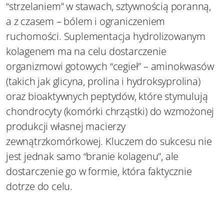
“strzelaniem” w stawach, sztywnością poranną,
a z czasem – bólem i ograniczeniem
ruchomości. Suplementacja hydrolizowanym
kolagenem ma na celu dostarczenie
organizmowi gotowych “cegieł” – aminokwasów
(takich jak glicyna, prolina i hydroksyprolina)
oraz bioaktywnych peptydów, które stymulują
chondrocyty (komórki chrząstki) do wzmożonej
produkcji własnej macierzy
zewnątrzkomórkowej. Kluczem do sukcesu nie
jest jednak samo “branie kolagenu”, ale
dostarczenie go w formie, która faktycznie
dotrze do celu.