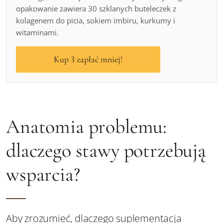
opakowanie zawiera 30 szklanych buteleczek z
kolagenem do picia, sokiem imbiru, kurkumy i
witaminami.
Kup 3 zapłać mniej!
Anatomia problemu:
dlaczego stawy potrzebują
wsparcia?
Aby zrozumieć, dlaczego suplementacja