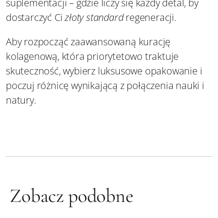
suplementacji – gdzie liczy się każdy detal, by
dostarczyć Ci
złoty standard
regeneracji.
Aby rozpocząć zaawansowaną kurację
kolagenową, która priorytetowo traktuje
skuteczność, wybierz luksusowe opakowanie i
poczuj różnicę wynikającą z połączenia nauki i
natury.
Zobacz podobne