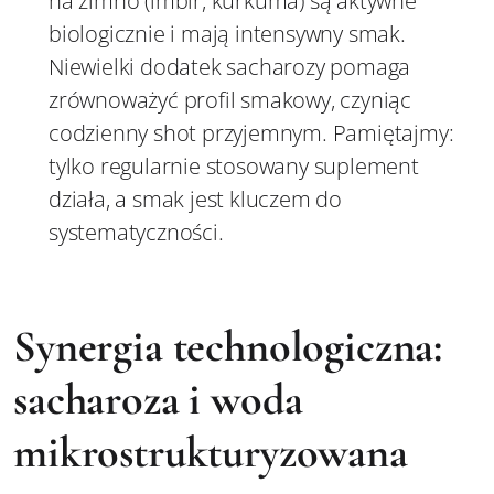
na zimno (imbir, kurkuma) są aktywne
biologicznie i mają intensywny smak.
Niewielki dodatek sacharozy pomaga
zrównoważyć profil smakowy, czyniąc
codzienny shot przyjemnym. Pamiętajmy:
tylko regularnie stosowany suplement
działa, a smak jest kluczem do
systematyczności.
Synergia technologiczna:
sacharoza i woda
mikrostrukturyzowana