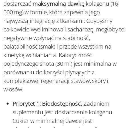
dostarczać
maksymalną dawkę
kolagenu (16
000 mg) w formie, która zapewnia jego
najwyższą integrację z tkankami. Gdybyśmy
całkowicie wyeliminowali sacharozę, mogłoby to
negatywnie wpłynąć na stabilność,
palatabilność (smak) i przede wszystkim na
kinetykę wchłaniania. Kaloryczność
pojedynczego shota (30 ml) jest minimalna w
porównaniu do korzyści płynących z
kompleksowej regeneracji stawów, skóry i
włosów.
Priorytet 1: Biodostępność.
Zadaniem
suplementu jest dostarczenie kolagenu.
Cukier w minimalnej dawce jest