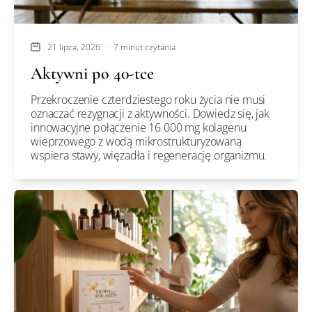
21 lipca, 2026
·
7 minut czytania
Aktywni po 40-tce
Przekroczenie czterdziestego roku życia nie musi
oznaczać rezygnacji z aktywności. Dowiedz się, jak
innowacyjne połączenie 16 000 mg kolagenu
wieprzowego z wodą mikrostrukturyzowaną
wspiera stawy, więzadła i regenerację organizmu.