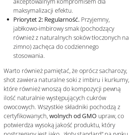
akceptowalnym kompromisem dla
maksymalizacji efektu.
Priorytet 2: Regularność.
Przyjemny,
jabłkowo-imbirowy smak (pochodzący
również z naturalnych soków tłoczonych na
zimno) zachęca do codziennego
stosowania.
Warto również pamiętać, że oprócz sacharozy,
shot zawiera naturalne soki z imbiru i kurkumy,
które również wnoszą do kompozycji pewną
ilość naturalnie występujących cukrów
owocowych. Wszystkie składniki pochodzą z
certyfikowanych,
wolnych od GMO
upraw, co
potwierdza wysoką jakość produktu, który
postrzegany jest jako „złoty standard” na rynku.