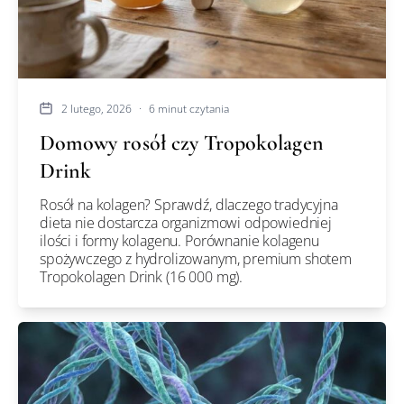
2 lutego, 2026
·
6 minut czytania
Domowy rosół czy Tropokolagen
Drink
Rosół na kolagen? Sprawdź, dlaczego tradycyjna
dieta nie dostarcza organizmowi odpowiedniej
ilości i formy kolagenu. Porównanie kolagenu
spożywczego z hydrolizowanym, premium shotem
Tropokolagen Drink (16 000 mg).