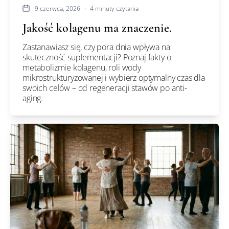
9 czerwca, 2026
·
4 minuty czytania
Jakość kolagenu ma znaczenie.
Zastanawiasz się, czy pora dnia wpływa na
skuteczność suplementacji? Poznaj fakty o
metabolizmie kolagenu, roli wody
mikrostrukturyzowanej i wybierz optymalny czas dla
swoich celów – od regeneracji stawów po anti-
aging.