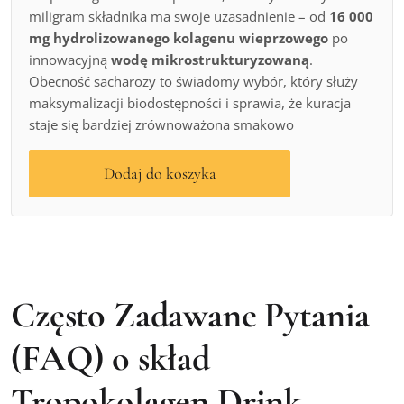
miligram składnika ma swoje uzasadnienie – od
16 000
mg hydrolizowanego kolagenu wieprzowego
po
innowacyjną
wodę mikrostrukturyzowaną
.
Obecność sacharozy to świadomy wybór, który służy
maksymalizacji biodostępności i sprawia, że kuracja
staje się bardziej zrównoważona smakowo
Dodaj do koszyka
Często Zadawane Pytania
(FAQ) o skład
Tropokolagen Drink