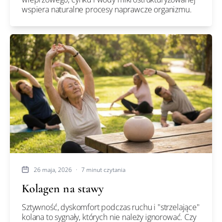
wspiera naturalne procesy naprawcze organizmu.
26 maja, 2026
·
7 minut czytania
Kolagen na stawy
Sztywność, dyskomfort podczas ruchu i "strzelające"
kolana to sygnały, których nie należy ignorować. Czy