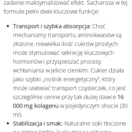
zadanie maksymalizować efekt. Sacharoza w tej
formule pełni dwie kluczowe funkcje:
Transport i szybka absorpcja:
Choć
mechanizmy transportu aminokwasów są
złożone, niewielka ilość cukrów prostych
może stymulować sekrecję kluczowych
hormonów i przyspieszać procesy
wchłaniania w jelicie cienkim. Cukier działa
jako szybki „nośnik energetyczny”, który
może ułatwiać transport cząsteczek, co jest
szczególnie cenne przy tak dużej dawce
16
000 mg kolagenu
w pojedynczym shocie (30
ml).
Stabilizacja i smak:
Naturalne soki tłoczone