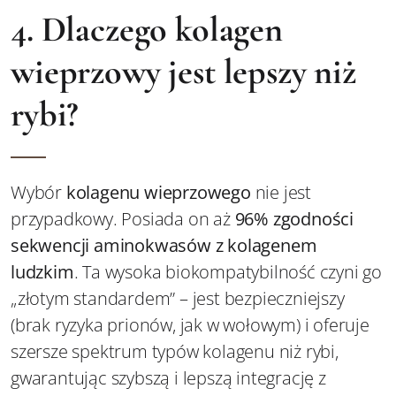
4. Dlaczego kolagen
wieprzowy jest lepszy niż
rybi?
Wybór
kolagenu wieprzowego
nie jest
przypadkowy. Posiada on aż
96% zgodności
sekwencji aminokwasów z kolagenem
ludzkim
. Ta wysoka biokompatybilność czyni go
„złotym standardem” – jest bezpieczniejszy
(brak ryzyka prionów, jak w wołowym) i oferuje
szersze spektrum typów kolagenu niż rybi,
gwarantując szybszą i lepszą integrację z