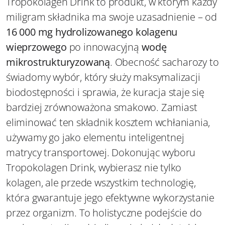
Tropokolagen Drink to produkt, w którym każdy
miligram składnika ma swoje uzasadnienie – od
16 000 mg hydrolizowanego kolagenu
wieprzowego
po innowacyjną
wodę
mikrostrukturyzowaną
. Obecność sacharozy to
świadomy wybór, który służy maksymalizacji
biodostępności i sprawia, że kuracja staje się
bardziej zrównoważona smakowo. Zamiast
eliminować ten składnik kosztem wchłaniania,
używamy go jako elementu inteligentnej
matrycy transportowej. Dokonując wyboru
Tropokolagen Drink, wybierasz nie tylko
kolagen, ale przede wszystkim technologię,
która gwarantuje jego efektywne wykorzystanie
przez organizm. To holistyczne podejście do