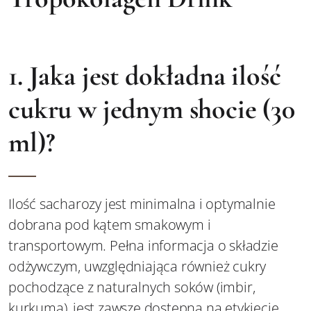
1. Jaka jest dokładna ilość
cukru w jednym shocie (30
ml)?
Ilość sacharozy jest minimalna i optymalnie
dobrana pod kątem smakowym i
transportowym. Pełna informacja o składzie
odżywczym, uwzględniająca również cukry
pochodzące z naturalnych soków (imbir,
kurkuma), jest zawsze dostępna na etykiecie.