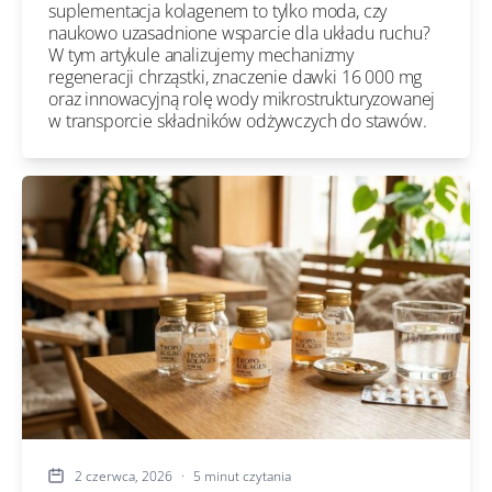
suplementacja kolagenem to tylko moda, czy
naukowo uzasadnione wsparcie dla układu ruchu?
W tym artykule analizujemy mechanizmy
regeneracji chrząstki, znaczenie dawki 16 000 mg
oraz innowacyjną rolę wody mikrostrukturyzowanej
w transporcie składników odżywczych do stawów.
2 czerwca, 2026
·
5 minut czytania