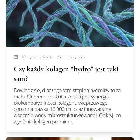
20 stycznia, 2026
·
7 minut czytania
Czy każdy kolagen “hydro” jest taki
sam?
Dowiedz się, dlaczego sam stopień hydrolizy to za
mało. Kluczem do skuteczności jest synergia
biokompatybilności kolagenu wieprzowego,
ogromna dawka 16 000 mg oraz innowacyjne
wsparcie wody mikrostrukturyzowanej. Odkryj, co
wyróżnia kolagen premium.