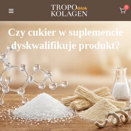
0
Czy cukier w suplemencie
dyskwalifikuje produkt?