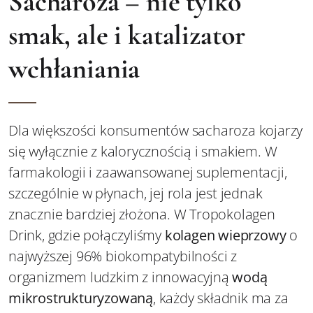
Sacharoza – nie tylko
smak, ale i katalizator
wchłaniania
Dla większości konsumentów sacharoza kojarzy
się wyłącznie z kalorycznością i smakiem. W
farmakologii i zaawansowanej suplementacji,
szczególnie w płynach, jej rola jest jednak
znacznie bardziej złożona. W Tropokolagen
Drink, gdzie połączyliśmy
kolagen wieprzowy
o
najwyższej 96% biokompatybilności z
organizmem ludzkim z innowacyjną
wodą
mikrostrukturyzowaną
, każdy składnik ma za