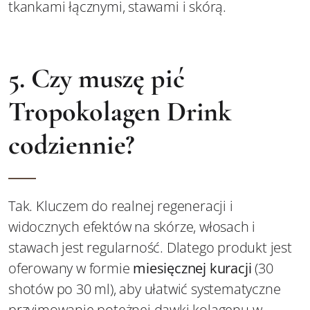
tkankami łącznymi, stawami i skórą.
5. Czy muszę pić
Tropokolagen Drink
codziennie?
Tak. Kluczem do realnej regeneracji i
widocznych efektów na skórze, włosach i
stawach jest regularność. Dlatego produkt jest
oferowany w formie
miesięcznej kuracji
(30
shotów po 30 ml), aby ułatwić systematyczne
przyjmowanie potężnej dawki kolagenu w